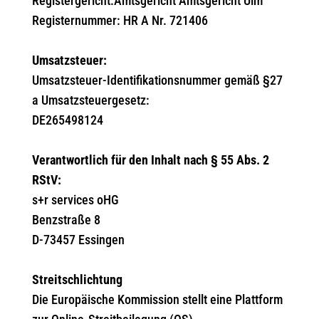
Registergericht:Amtsgericht Amtsgericht Ulm
Registernummer: HR A Nr. 721406
Umsatzsteuer:
Umsatzsteuer-Identifikationsnummer gemäß §27
a Umsatzsteuergesetz:
DE265498124
Verantwortlich für den Inhalt nach § 55 Abs. 2
RStV:
s+r services oHG
Benzstraße 8
D-73457 Essingen
Streitschlichtung
Die Europäische Kommission stellt eine Plattform