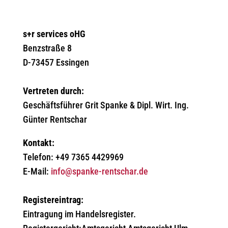
s+r services oHG
Benzstraße 8
D-73457 Essingen
Vertreten durch:
Geschäftsführer Grit Spanke & Dipl. Wirt. Ing.
Günter Rentschar
Kontakt:
Telefon: +49 7365 4429969
E-Mail:
info@spanke-rentschar.de
Registereintrag:
Eintragung im Handelsregister.